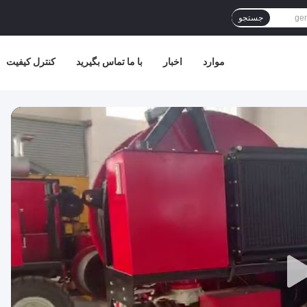
جستجو
موارد
اخبار
با ما تماس بگیرید
کنترل کیفیت