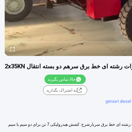
ت رشته ای خط برق سرهم دو بسته انتقال 2x35KN
حالا تماس بگیرید
به اشتراک بگذارید
genset diesel
تجهیزات رشته ای خط برق سرهم دو بسته انتقال 2x35KN 2x35KN تجهیزات رشته ای خط برق سربارشرح: کشش هیدرولیکی 7 تن برای دو سیم یا سیم
مشاهده بیشتر