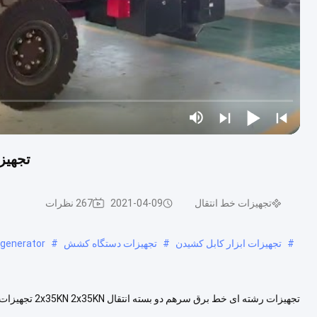
تجهیزا
تجهیزات خط انتقال
2021-04-09
267 نظرات
#
تجهیزات ابزار کابل کشیدن
#
تجهیزات دستگاه کشش
#
 generator
رسانا در سیم انتقال 220 کیلو ولت استفاده می شود. این موتور مجهز به موتور...