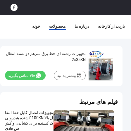
بازدید از کارخانه
درباره ما
محصولات
خونه
تجهیزات رشته ای خط برق سرهم دو بسته انتقال
2x35KN
بیشتر بدانید
حالا تماس بگیرید
فیلم های مرتبط
تجهیزات اتصال کابل خط انتقا
ل بالا 100KN کشنده هیدرولی
ک کشنده برای کشاندن و کش
ش هادی