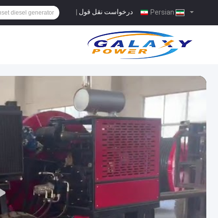
درخواست نقل قول
|
Persian