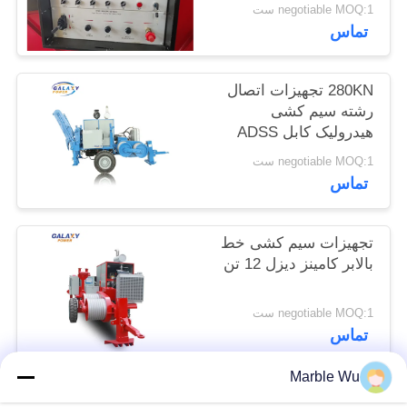
negotiable MOQ:1 ست
تماس
PRIVACY
POLICY
280KN تجهیزات اتصال
رشته سیم کشی
هیدرولیک کابل ADSS
280KN
negotiable MOQ:1 ست
تماس
تجهیزات سیم کشی خط
بالابر کامینز دیزل 12 تن
negotiable MOQ:1 ست
تماس
Marble Wu