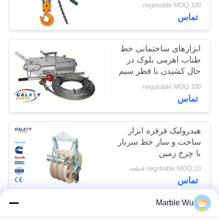
بلوک دارای امتیاز 3 تن
negotiable MOQ:100
تماس
PRIVACY
POLICY
ابزارهای ساختمانی خط
طناب اهرمی بلوک در
حال کشیدن با قطر سیم
8 میلی متر سیم
negotiable MOQ:100
تماس
هیدرولیک قرقره ابزار
ساخت و ساز خط سربار
با چرخ زمین
negotiable MOQ:10 قطعه
تماس
Marble Wu